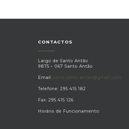
CONTACTOS
Largo de Santo Antão
9875 – 067 Santo Antão
Email:
junta.santo.antao@gmail.com
Telefone: 295 415 182
Fax: 295 415 126
Horário de Funcionamento: