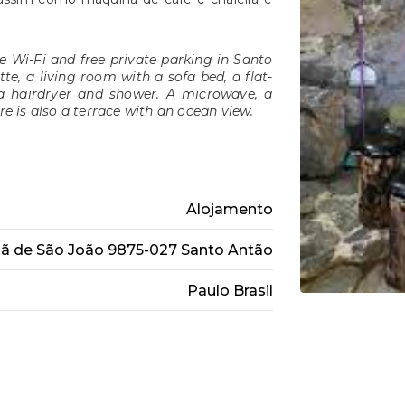
e Wi-Fi and free private parking in Santo
te, a living room with a sofa bed, a flat-
a hairdryer and shower. A microwave, a
re is also a terrace with an ocean view.
Alojamento
jã de São João 9875-027 Santo Antão
Paulo Brasil