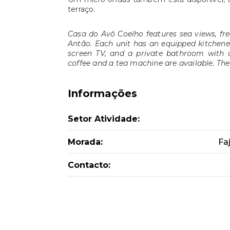
terraço.
Casa do Avô Coelho features sea views, fre
Antão. Each unit has an equipped kitchenet
screen TV, and a private bathroom with 
coffee and a tea machine are available. The
Informações
Setor Atividade:
Morada:
Fa
Contacto: