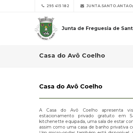
295 415 182
JUNTA.SANTO.ANTAO
Junta de Freguesia de San
Casa do Avô Coelho
Casa do Avô Coelho
A Casa do Avô Coelho apresenta vis
estacionamento privado gratuito em
kitchenette equipada, uma sala de estar co
assim como uma casa de banho privativa 
Um micro-ondas também está disponível, 