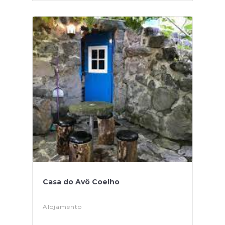
Casa do Avô Coelho
Alojamento