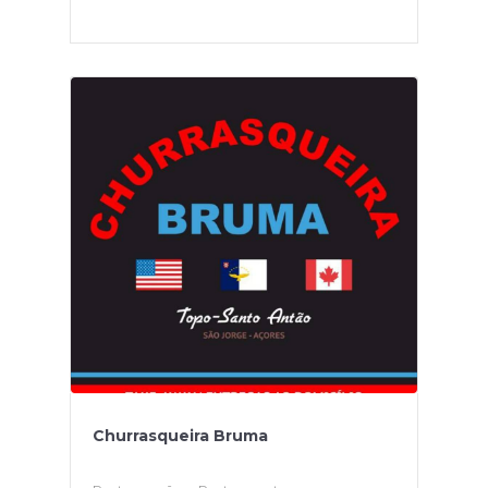
Churrasqueira Bruma