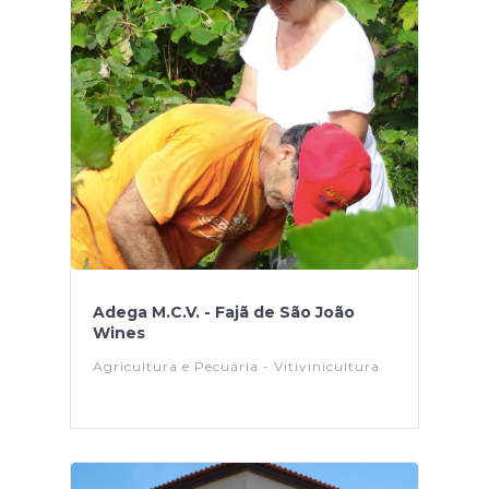
Adega M.C.V. - Fajã de São João
Wines
Agricultura e Pecuária - Vitivinicultura