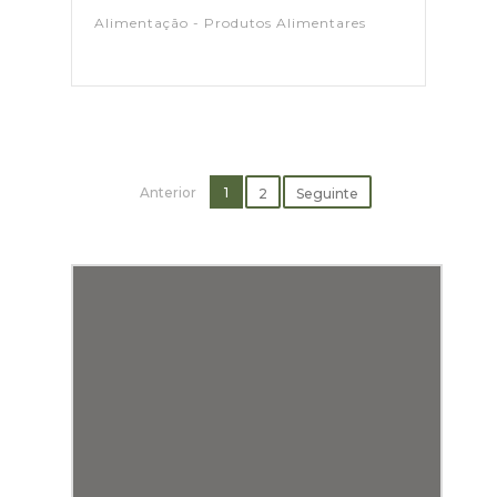
Alimentação - Produtos Alimentares
Anterior
1
2
Seguinte