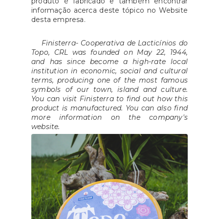
produto é fabricado e também encontrar
informação acerca deste tópico no Website
desta empresa.
Finisterra- Cooperativa de Lacticínios do
Topo, CRL was founded on May 22, 1944,
and has since become a high-rate local
institution in economic, social and cultural
terms, producing one of the most famous
symbols of our town, island and culture.
You can visit Finisterra to find out how this
product is manufactured. You can also find
more information on the company's
website.