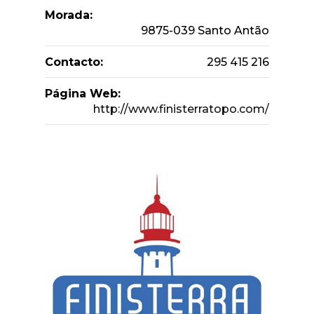
Morada:
9875-039 Santo Antão
Contacto:
295 415 216
Página Web:
http://www.finisterratopo.com/