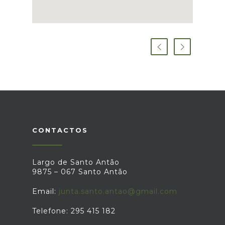
CONTACTOS
Largo de Santo Antão
9875 – 067 Santo Antão
Email:
junta.santo.antao@gmail.com
Telefone: 295 415 182