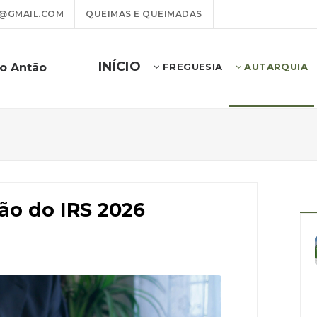
@GMAIL.COM
QUEIMAS E QUEIMADAS
INÍCIO
to Antão
FREGUESIA
AUTARQUIA
ão do IRS 2026