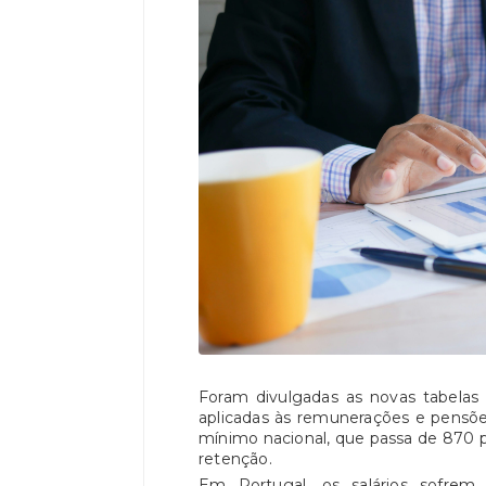
Foram divulgadas as novas tabelas
aplicadas às remunerações e pensõe
mínimo nacional, que passa de 870 p
retenção.
Em Portugal, os salários sofrem 