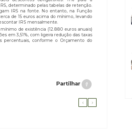
 IRS, determinado pelas tabelas de retenção.
gam IRS na fonte. No entanto, na Função
 cerca de 15 euros acima do mínimo, levando
 descontar IRS mensalmente.
mínimo de existência (12.880 euros anuais)
ões em 3,51%, com ligeira redução das taxas
os percentuais, conforme o Orçamento do
Partilhar