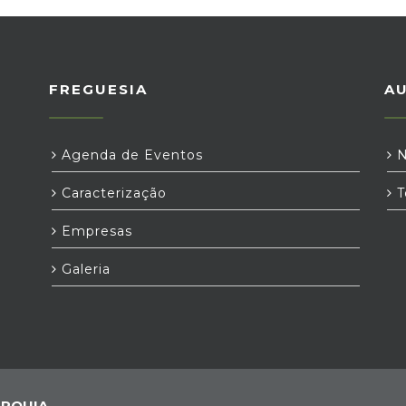
FREGUESIA
A
Agenda de Eventos
N
Caracterização
T
Empresas
Galeria
RQUIA,