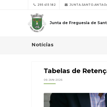
295 415 182
JUNTA.SANTO.ANTAO
Junta de Freguesia de San
Notícias
Tabelas de Retenç
06-JAN-2026