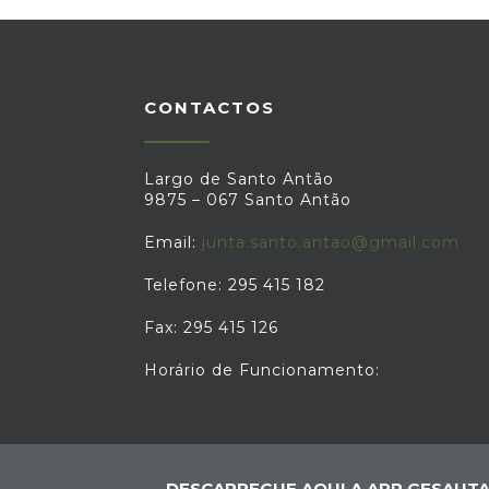
CONTACTOS
Largo de Santo Antão
9875 – 067 Santo Antão
Email:
junta.santo.antao@gmail.com
Telefone: 295 415 182
Fax: 295 415 126
Horário de Funcionamento:
DESCARREGUE AQUI A APP GESAUTA