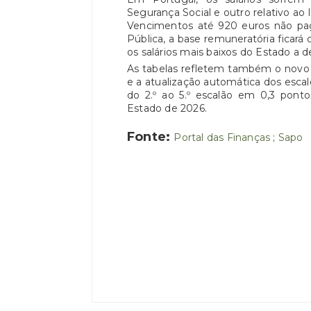
Segurança Social e outro relativo ao
Vencimentos até 920 euros não pa
Pública, a base remuneratória ficará
os salários mais baixos do Estado a
As tabelas refletem também o novo 
e a atualização automática dos escal
do 2.º ao 5.º escalão em 0,3 pont
Estado de 2026.
Fonte:
Portal das Finanças
;
Sapo