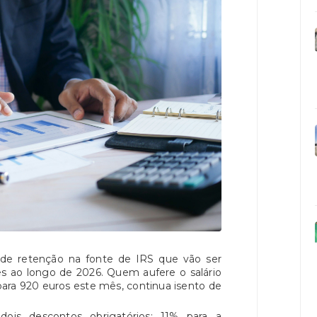
 de retenção na fonte de IRS que vão ser
s ao longo de 2026. Quem aufere o salário
ara 920 euros este mês, continua isento de
dois descontos obrigatórios: 11% para a